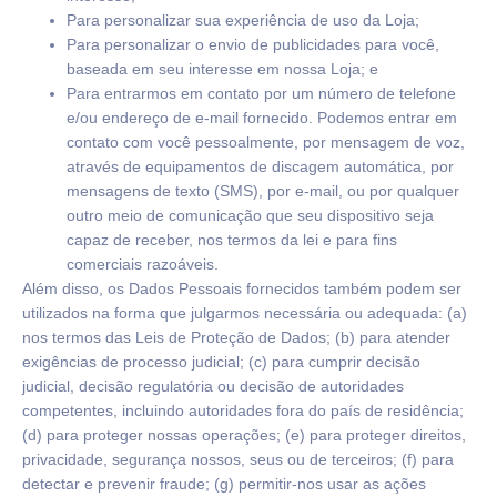
Para personalizar sua experiência de uso da Loja;
Para personalizar o envio de publicidades para você,
baseada em seu interesse em nossa Loja; e
Para entrarmos em contato por um número de telefone
e/ou endereço de e-mail fornecido. Podemos entrar em
contato com você pessoalmente, por mensagem de voz,
através de equipamentos de discagem automática, por
mensagens de texto (SMS), por e-mail, ou por qualquer
outro meio de comunicação que seu dispositivo seja
capaz de receber, nos termos da lei e para fins
comerciais razoáveis.
Além disso, os Dados Pessoais fornecidos também podem ser
utilizados na forma que julgarmos necessária ou adequada: (a)
nos termos das Leis de Proteção de Dados; (b) para atender
exigências de processo judicial; (c) para cumprir decisão
judicial, decisão regulatória ou decisão de autoridades
competentes, incluindo autoridades fora do país de residência;
(d) para proteger nossas operações; (e) para proteger direitos,
privacidade, segurança nossos, seus ou de terceiros; (f) para
detectar e prevenir fraude; (g) permitir-nos usar as ações