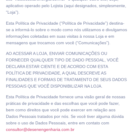
aplicativo operado pelo Lojista (aqui designados, simplesmente,
“Loja”).
Esta Política de Privacidade (“Política de Privacidade”) destina-
se a informá-lo sobre o modo como nós utilizamos e divulgamos
informações coletadas em suas visitas à nossa Loja e em
mensagens que trocamos com você (“Comunicações”).
AO ACESSAR A LOJA, ENVIAR COMUNICAÇÕES OU
FORNECER QUALQUER TIPO DE DADO PESSOAL, VOCÊ
DECLARA ESTAR CIENTE E DE ACORDO COM ESTA
POLÍTICA DE PRIVACIDADE, A QUAL DESCREVE AS
FINALIDADES E FORMAS DE TRATAMENTO DE SEUS DADOS
PESSOAIS QUE VOCÊ DISPONIBILIZAR NA LOJA.
Esta Política de Privacidade fornece uma visão geral de nossas
práticas de privacidade e das escolhas que você pode fazer,
bem como direitos que você pode exercer em relação aos
Dados Pessoais tratados por nós. Se você tiver alguma dúvida
sobre o uso de Dados Pessoais, entre em contato com
consultor@desenengenharia.com.br