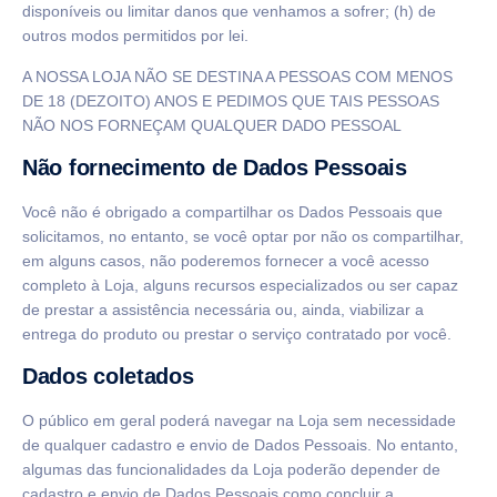
disponíveis ou limitar danos que venhamos a sofrer; (h) de
outros modos permitidos por lei.
A NOSSA LOJA NÃO SE DESTINA A PESSOAS COM MENOS
DE 18 (DEZOITO) ANOS E PEDIMOS QUE TAIS PESSOAS
NÃO NOS FORNEÇAM QUALQUER DADO PESSOAL
Não fornecimento de Dados Pessoais
Você não é obrigado a compartilhar os Dados Pessoais que
solicitamos, no entanto, se você optar por não os compartilhar,
em alguns casos, não poderemos fornecer a você acesso
completo à Loja, alguns recursos especializados ou ser capaz
de prestar a assistência necessária ou, ainda, viabilizar a
entrega do produto ou prestar o serviço contratado por você.
Dados coletados
O público em geral poderá navegar na Loja sem necessidade
de qualquer cadastro e envio de Dados Pessoais. No entanto,
algumas das funcionalidades da Loja poderão depender de
cadastro e envio de Dados Pessoais como concluir a