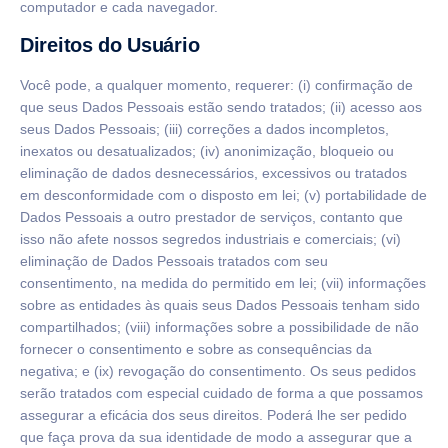
computador e cada navegador.
Direitos do Usuário
Você pode, a qualquer momento, requerer: (i) confirmação de
que seus Dados Pessoais estão sendo tratados; (ii) acesso aos
seus Dados Pessoais; (iii) correções a dados incompletos,
inexatos ou desatualizados; (iv) anonimização, bloqueio ou
eliminação de dados desnecessários, excessivos ou tratados
em desconformidade com o disposto em lei; (v) portabilidade de
Dados Pessoais a outro prestador de serviços, contanto que
isso não afete nossos segredos industriais e comerciais; (vi)
eliminação de Dados Pessoais tratados com seu
consentimento, na medida do permitido em lei; (vii) informações
sobre as entidades às quais seus Dados Pessoais tenham sido
compartilhados; (viii) informações sobre a possibilidade de não
fornecer o consentimento e sobre as consequências da
negativa; e (ix) revogação do consentimento. Os seus pedidos
serão tratados com especial cuidado de forma a que possamos
assegurar a eficácia dos seus direitos. Poderá lhe ser pedido
que faça prova da sua identidade de modo a assegurar que a