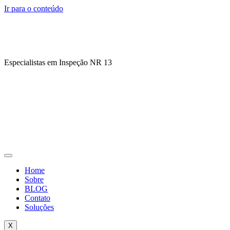
Ir para o conteúdo
Especialistas em Inspeção NR 13
Home
Sobre
BLOG
Contato
Soluções
X