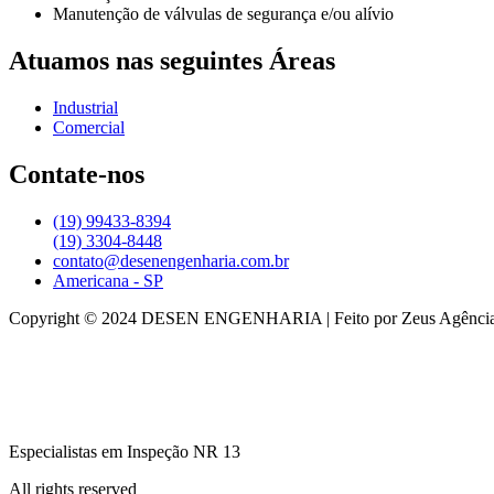
Manutenção de válvulas de segurança e/ou alívio
Atuamos nas seguintes Áreas
Industrial
Comercial
Contate-nos
(19) 99433-8394
(19) 3304-8448
contato@desenengenharia.com.br
Americana - SP
Copyright © 2024 DESEN ENGENHARIA | Feito por Zeus Agência 
Especialistas em Inspeção NR 13
All rights reserved