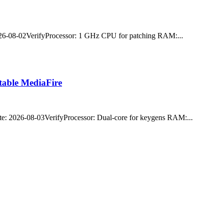
6-08-02VerifyProcessor: 1 GHz CPU for patching RAM:...
Stable MediaFire
 2026-08-03VerifyProcessor: Dual-core for keygens RAM:...